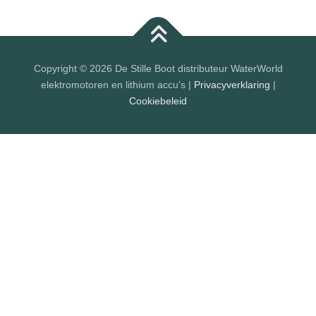
Copyright © 2026 De Stille Boot distributeur WaterWorld
elektromotoren en lithium accu's |
Privacyverklaring
|
Cookiebeleid