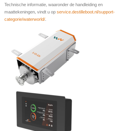
Technische informatie, waaronder de handleiding en
maattekeningen, vindt u op
service.destilleboot.nl/support-
categorie/waterworld/
.
………….