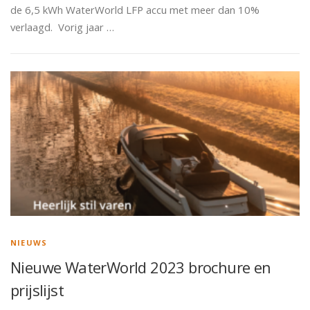
de 6,5 kWh WaterWorld LFP accu met meer dan 10%
verlaagd. Vorig jaar …
NIEUWS
Nieuwe WaterWorld 2023 brochure en
prijslijst