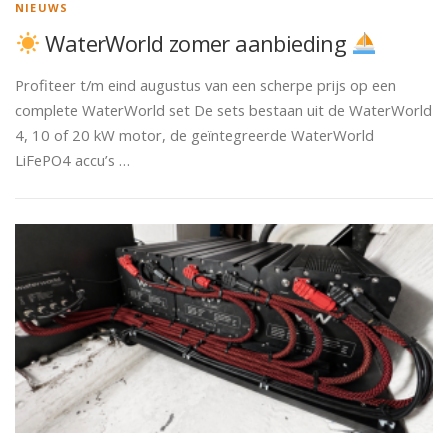
NIEUWS
WaterWorld zomer aanbieding
Profiteer t/m eind augustus van een scherpe prijs op een
complete WaterWorld set De sets bestaan uit de WaterWorld
4, 10 of 20 kW motor, de geïntegreerde WaterWorld
LiFePO4 accu’s …